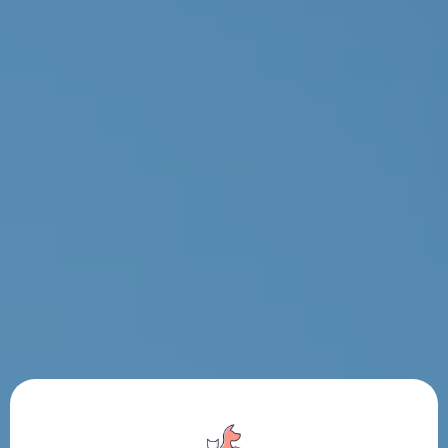
El estándar más alto en
nutrición y cuidado animal