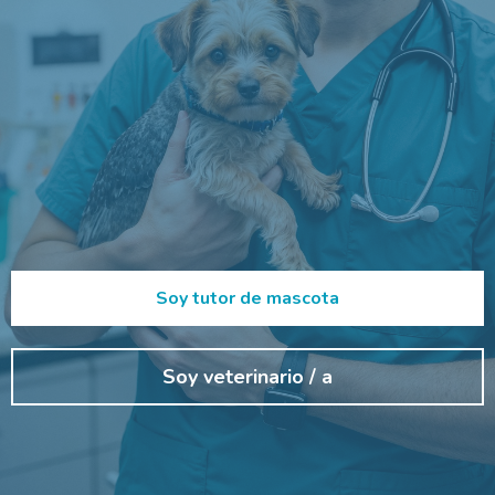
mundo y las mascotas
uruguayas. Aliados del tutor y
del veterinario, con el
respaldo de Hill's.
Soy tutor de mascota
Soy veterinario / a