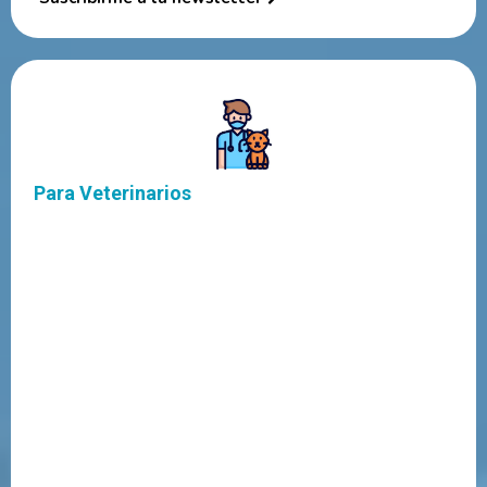
Para Veterinarios
Casos clínicos semanales con foco en nutrición
terapéutica
Estrategias para comunicar el valor de la dieta prescripta
al propietario