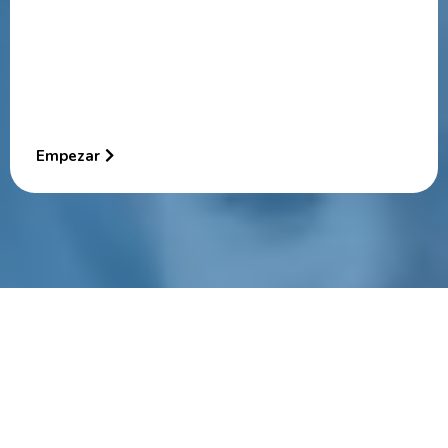
Empezar
Newsletters semanales
Información que vale, semana a semana