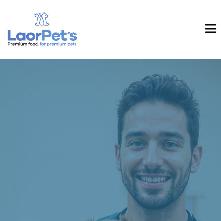
Nutrición que
transformarma vidas.
Somos el puente entre la
mejor ciencia nutricional del