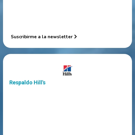
Evidencia clínica actualizada sobre Hill's Prescription Diet
Herramientas prácticas para la consulta: fichas, frases,
protocolos
Suscribirme a la newsletter
Respaldo Hill's